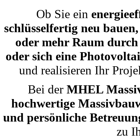
Ob Sie ein
energieef
schlüsselfertig neu bauen
oder mehr Raum durch 
oder sich eine Photovolt
und realisieren Ihr Pro
Bei der
MHEL Massi
hochwertige Massivbauwe
und persönliche Betreuun
zu I