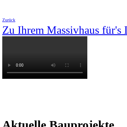
Zurück
Zu Ihrem Massivhaus für's
Aktuelle Bauprojekte