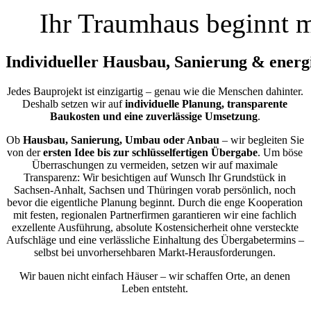
Ihr Traumhaus beginnt m
Individueller Hausbau, Sanierung & energi
Jedes Bauprojekt ist einzigartig – genau wie die Menschen dahinter.
Deshalb setzen wir auf
individuelle Planung, transparente
Baukosten und eine zuverlässige Umsetzung
.
Ob
Hausbau, Sanierung, Umbau oder Anbau
– wir begleiten Sie
von der
ersten Idee bis zur schlüsselfertigen Übergabe
. Um böse
Überraschungen zu vermeiden, setzen wir auf maximale
Transparenz: Wir besichtigen auf Wunsch Ihr Grundstück in
Sachsen-Anhalt, Sachsen und Thüringen vorab persönlich, noch
bevor die eigentliche Planung beginnt. Durch die enge Kooperation
mit festen, regionalen Partnerfirmen garantieren wir eine fachlich
exzellente Ausführung, absolute Kostensicherheit ohne versteckte
Aufschläge und eine verlässliche Einhaltung des Übergabetermins –
selbst bei unvorhersehbaren Markt-Herausforderungen.
Wir bauen nicht einfach Häuser – wir schaffen Orte, an denen
Leben entsteht.