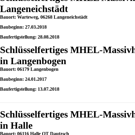
Langeneichstädt
Bauort: Warteweg, 06268 Langeneichstädt
Baubeginn: 27.03.2018
Baufertigstellung: 28.08.2018
Schlüsselfertiges MHEL-Massiv
in Langenbogen
Bauort: 06179 Langenbogen
Baubeginn: 24.01.2017
Baufertigstellung: 13.07.2018
Schlüsselfertiges MHEL-Massiv
in Halle
Bauort: 06116 Halle OT Dautzsch