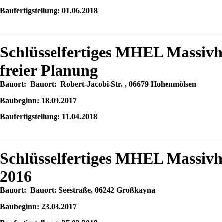
Baufertigstellung: 01.06.2018
Schlüsselfertiges MHEL Massiv
freier Planung
Bauort: Bauort: Robert-Jacobi-Str. , 06679 Hohenmölsen
Baubeginn: 18.09.2017
Baufertigstellung: 11.04.2018
Schlüsselfertiges MHEL Massi
2016
Bauort: Bauort: Seestraße, 06242 Großkayna
Baubeginn: 23.08.2017